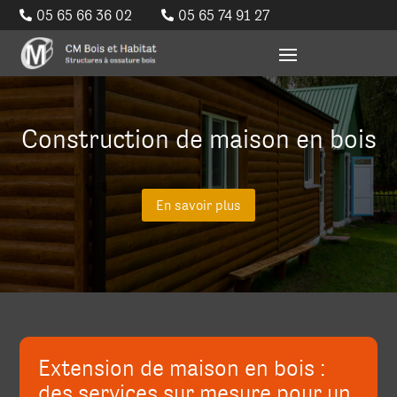
05 65 66 36 02
05 65 74 91 27


Construction de maison en bois
En savoir plus
Extension de maison en bois :
des services sur mesure pour un