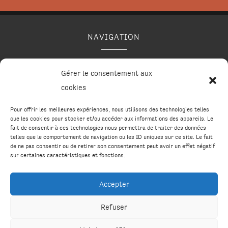
NAVIGATION
Accueil
Contact
Mentions légales
Plan du site
Gérer le consentement aux
Secteurs
cookies
Pour offrir les meilleures expériences, nous utilisons des technologies telles
que les cookies pour stocker et/ou accéder aux informations des appareils. Le
fait de consentir à ces technologies nous permettra de traiter des données
RÉALISATION
telles que le comportement de navigation ou les ID uniques sur ce site. Le fait
de ne pas consentir ou de retirer son consentement peut avoir un effet négatif
sur certaines caractéristiques et fonctions.
Accepter
Recherches fréquentes
Refuser
Construction en bois dans le Cantal