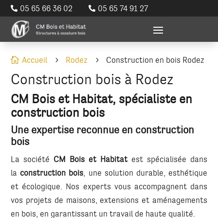
05 65 66 36 02
05 65 74 91 27


Accueil
Rodez
Construction en bois Rodez

5
5
Construction bois à Rodez
CM Bois et Habitat, spécialiste en
construction bois
Une expertise reconnue en construction
bois
La société
CM Bois et Habitat
est spécialisée dans
la
construction bois
, une solution durable, esthétique
et écologique. Nos experts vous accompagnent dans
vos projets de maisons, extensions et aménagements
en bois, en garantissant un travail de haute qualité.