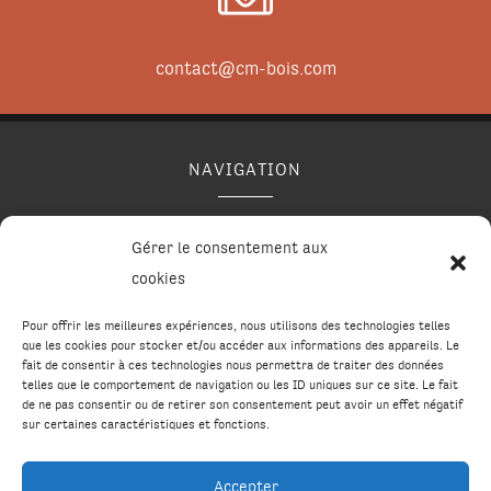
contact@cm-bois.com
NAVIGATION
Accueil
Contact
Mentions légales
Plan du site
Gérer le consentement aux
Secteurs
cookies
Pour offrir les meilleures expériences, nous utilisons des technologies telles
que les cookies pour stocker et/ou accéder aux informations des appareils. Le
RÉALISATION
fait de consentir à ces technologies nous permettra de traiter des données
telles que le comportement de navigation ou les ID uniques sur ce site. Le fait
de ne pas consentir ou de retirer son consentement peut avoir un effet négatif
sur certaines caractéristiques et fonctions.
Accepter