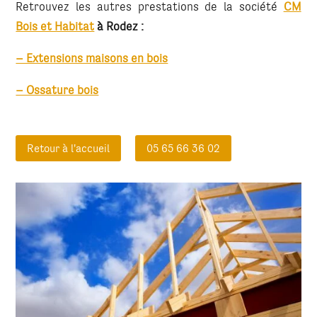
Retrouvez les autres prestations de la société
CM
Bois et Habitat
à Rodez
:
– Extensions maisons en bois
– Ossature bois
Retour à l'accueil
05 65 66 36 02