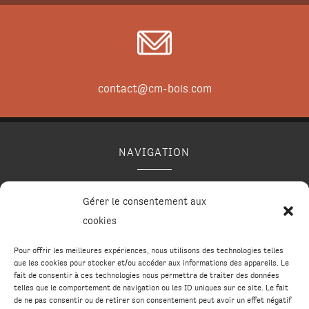
contact@cm-bois.com
NAVIGATION
Accueil
Contact
Mentions légales
Plan du site
Gérer le consentement aux
Secteurs
cookies
Pour offrir les meilleures expériences, nous utilisons des technologies telles
que les cookies pour stocker et/ou accéder aux informations des appareils. Le
RÉALISATION
fait de consentir à ces technologies nous permettra de traiter des données
telles que le comportement de navigation ou les ID uniques sur ce site. Le fait
de ne pas consentir ou de retirer son consentement peut avoir un effet négatif