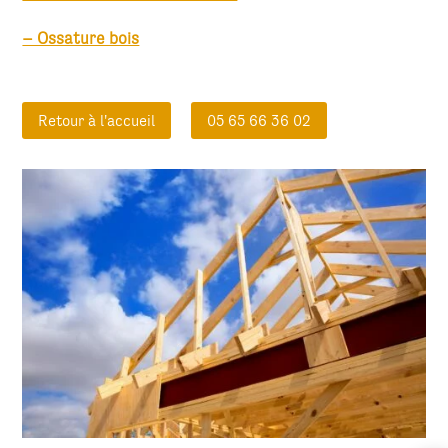
– Ossature bois
Retour à l'accueil
05 65 66 36 02