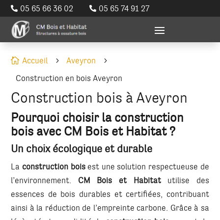
05 65 66 36 02
05 65 74 91 27


Accueil
Aveyron

5
5
Construction en bois Aveyron
Construction bois à Aveyron
Pourquoi choisir la construction
bois avec CM Bois et Habitat ?
Un choix écologique et durable
La
construction bois
est une solution respectueuse de
l’environnement.
CM Bois et Habitat
utilise des
essences de bois durables et certifiées, contribuant
ainsi à la réduction de l’empreinte carbone. Grâce à sa